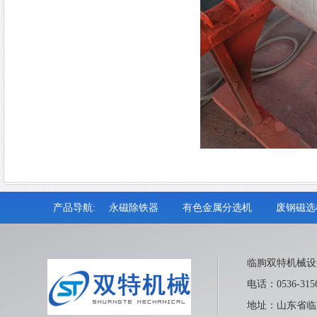
产品导航:
永磁除铁器
有色金属分选机
废钢磁选
临朐双特机械设
电话：0536-315
地址：山东省临