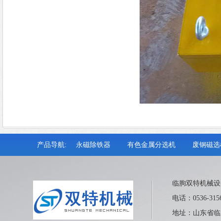
产品导航:
永磁除铁器
有色金属分选机
废钢磁选
临朐双特机械设
电话：0536-315
地址：山东省临