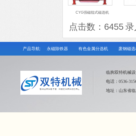
CYG强磁辊式磁选机
点击数：6455 录入
产品导航:
永磁除铁器
有色金属分选机
废钢磁选
临朐双特机械设
电话：0536-315
地址：山东省临