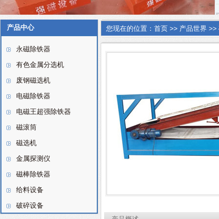
产品中心
您现在的位置：
首页
>>
产品世界
>>
永磁除铁器
有色金属分选机
废钢磁选机
电磁除铁器
电磁王超强除铁器
磁滚筒
磁选机
金属探测仪
磁棒除铁器
给料设备
破碎设备